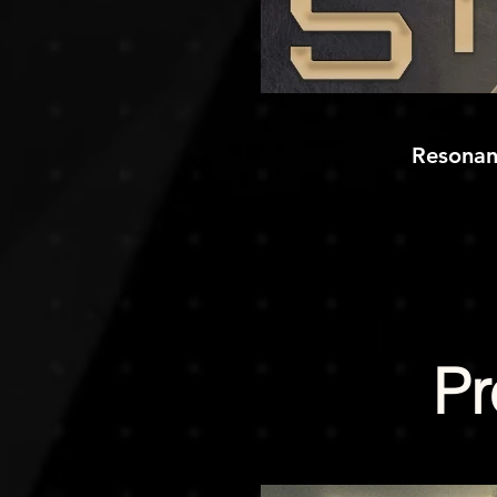
Resonan
Pr