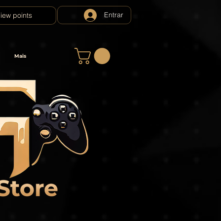
Entrar
iew points
Mais