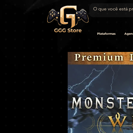
Plataformas
Agen