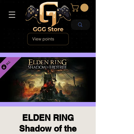
View points
ELDEN RING
Shadow of the