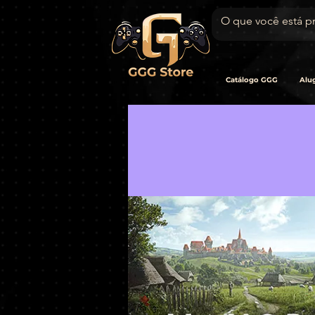
Catálogo GGG
Alug