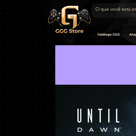
Catálogo GGG
Alug