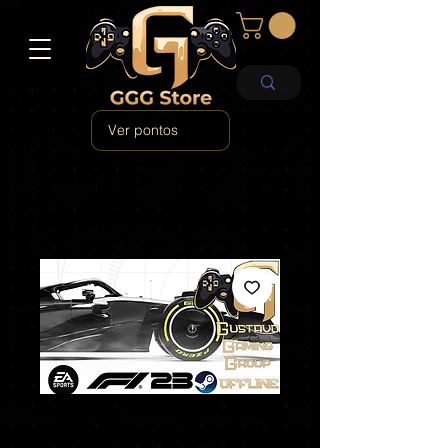
Ver pontos
F1® 23 - STEAM - PC -
OFFLINE