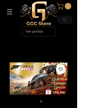
Ver pontos
Forza Horizon 4 Edição