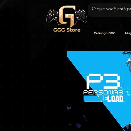
Catálogo GGG
Alug