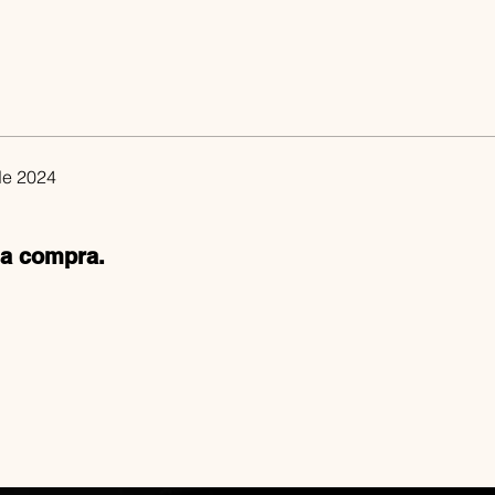
 de 2024
 a compra.