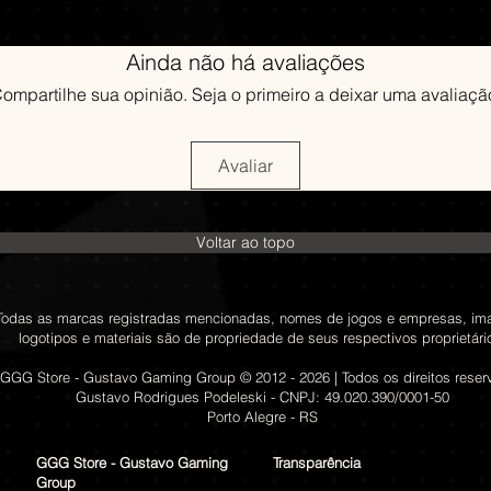
nra. Mate astuciosamente.
Ainda não há avaliações
ompartilhe sua opinião. Seja o primeiro a deixar uma avaliaçã
Avaliar
Voltar ao topo
Todas as marcas registradas mencionadas, nomes de jogos e empresas, im
logotipos e materiais são de propriedade de seus respectivos proprietári
GGG Store - Gustavo Gaming Group © 2012 - 2026 | Todos os direitos rese
Gustavo Rodrigues Podeleski - CNPJ: 49.020.390/0001-50
Porto Alegre - RS
GGG Store - Gustavo Gaming
Transparência
Group