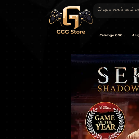
Catálogo GGG
Alug