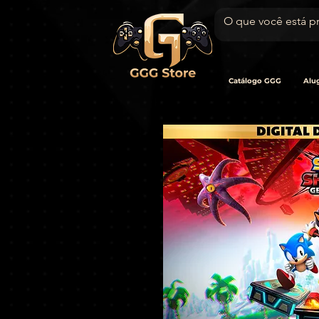
Catálogo GGG
Alug