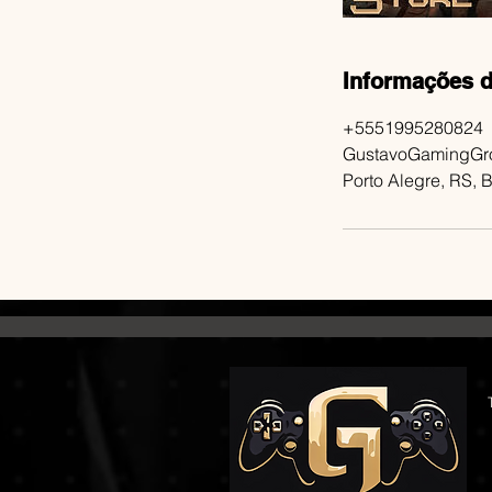
Informações d
+5551995280824
GustavoGamingGr
Porto Alegre, RS, B