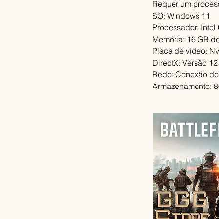
Requer um process
SO: Windows 11
Processador: Inte
Memória: 16 GB d
Placa de vídeo: N
DirectX: Versão 12
Rede: Conexão de 