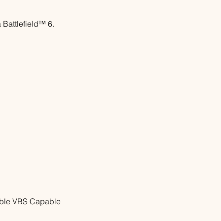
Battlefield™ 6.
ble VBS Capable