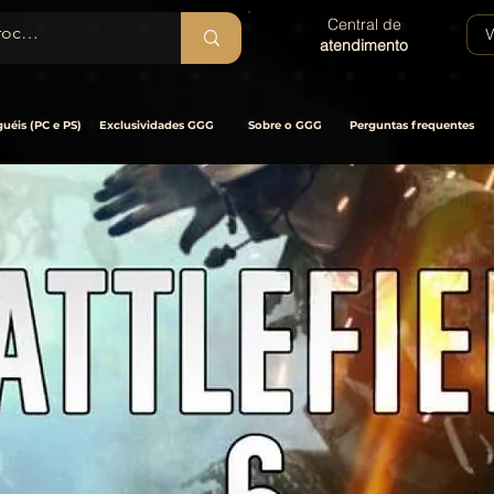
Central de
V
atendimento
uéis (PC e PS)
Exclusividades GGG
Sobre o GGG
Perguntas frequentes