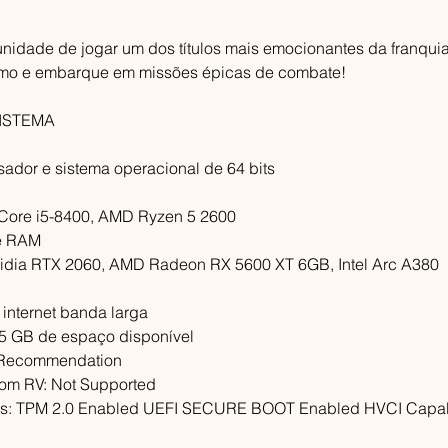
nidade de jogar um dos títulos mais emocionantes da franquia 
mo e embarque em missões épicas de combate!
SISTEMA
ador e sistema operacional de 64 bits
l Core i5-8400, AMD Ryzen 5 2600
e RAM
vidia RTX 2060, AMD Radeon RX 5600 XT 6GB, Intel Arc A380
internet banda larga
5 GB de espaço disponível
 Recommendation
om RV: Not Supported
es: TPM 2.0 Enabled UEFI SECURE BOOT Enabled HVCI Capa