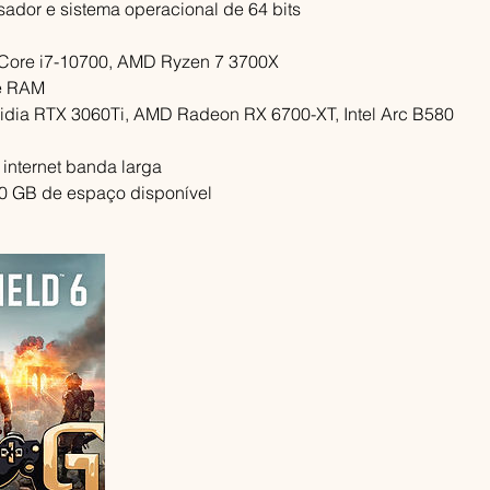
ador e sistema operacional de 64 bits
l Core i7-10700, AMD Ryzen 7 3700X
e RAM
vidia RTX 3060Ti, AMD Radeon RX 6700-XT, Intel Arc B580
internet banda larga