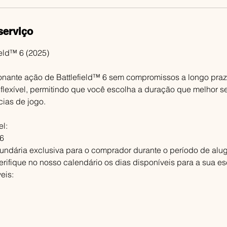
serviço
ield™ 6 (2025)
onante ação de Battlefield™ 6 sem compromissos a longo pra
 flexível, permitindo que você escolha a duração que melhor s
ias de jogo.
l:
 6
ndária exclusiva para o comprador durante o período de alug
erifique no nosso calendário os dias disponíveis para a sua es
eis: