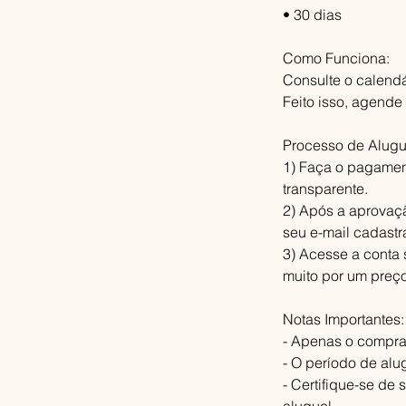
• 30 dias
Como Funciona:
Consulte o calendá
Feito isso, agende
Processo de Alugu
1) Faça o pagament
transparente.
2) Após a aprovaç
seu e-mail cadastr
3) Acesse a conta 
muito por um preço
Notas Importantes:
- Apenas o comprad
- O período de alu
- Certifique-se de 
aluguel.