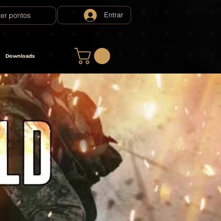
Entrar
er pontos
Downloads