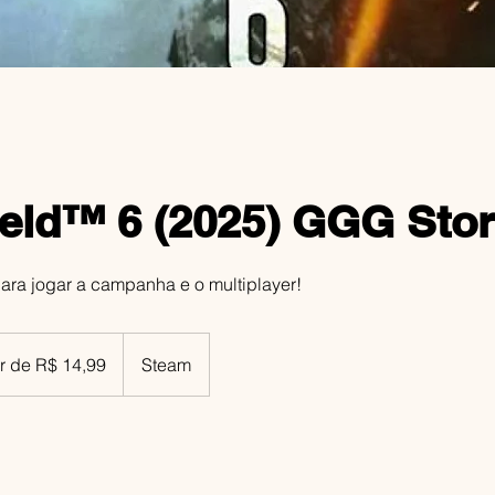
field™ 6 (2025) GGG Sto
ara jogar a campanha e o multiplayer!
ir de R$ 14,99
Steam