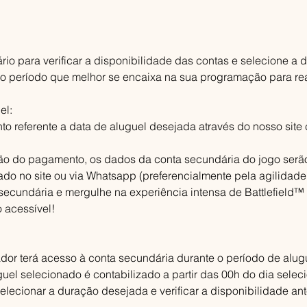
rio para verificar a disponibilidade das contas e selecione a
 o período que melhor se encaixa na sua programação para rea
el:
o referente a data de aluguel desejada através do nosso sit
ão do pagamento, os dados da conta secundária do jogo serã
ado no site ou via Whatsapp (preferencialmente pela agilidade
secundária e mergulhe na experiência intensa de Battlefield™ 
 acessível!
or terá acesso à conta secundária durante o período de alug
guel selecionado é contabilizado a partir das 00h do dia selec
selecionar a duração desejada e verificar a disponibilidade an