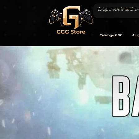
Catálogo GGG
Alug